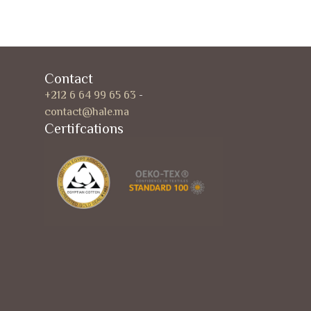
Contact
+212 6 64 99 65 63
-
contact@hale.ma
Certifcations