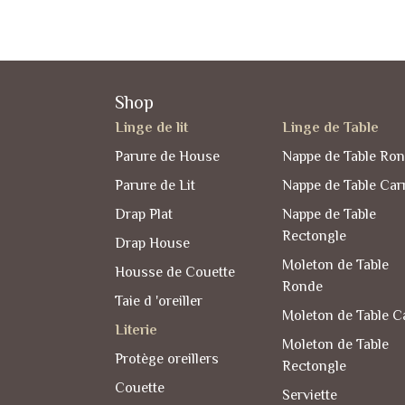
Shop
Linge de lit
Linge de Table
Parure de House
Nappe de Table Ro
Parure de Lit
Nappe de Table Car
Drap Plat
Nappe de Table
Rectongle
Drap House
Moleton de Table
Housse de Couette
Ronde
Taie d 'oreiller
Moleton de Table C
Literie
Moleton de Table
Protège oreillers
Rectongle
Couette
Serviette