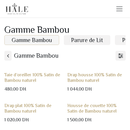
Se rendre au contenu
Gamme Bambou
Gamme Bambou
Parure de Lit
Pa
Gamme Bambou
Taie d’oreiller 100% Satin de
Drap housse 100% Satin de
Bambou naturel
Bambou naturel
480,00
DH
1 044,00
DH
Drap plat 100% Satin de
Housse de couette 100%
Bambou naturel
Satin de Bambou naturel
1 020,00
DH
1 500,00
DH