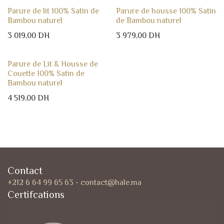
Parure de lit 100% Satin de
Parure de housse 100% Satin
Bambou naturel
de Bambou naturel
3 019,00
DH
3 979,00
DH
Parure de Lit & Housse de
Couette 100% Satin de
Bambou naturel
4 519,00
DH
Contact
+212 6 64 99 65 63
-
contact@hale.ma
Certifcations