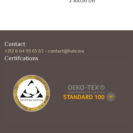
2 400,00
DH
Contact
+212 6 64 99 65 63
-
contact@hale.ma
Certifcations