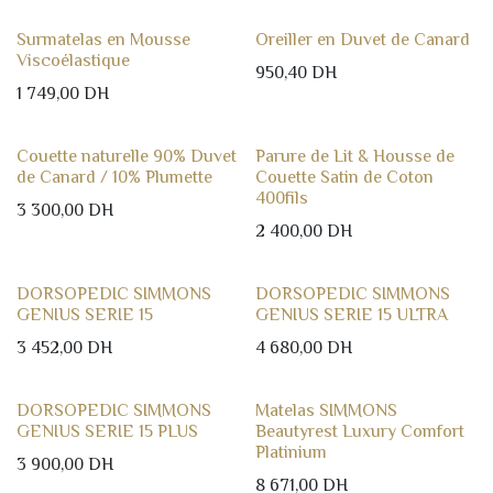
Surmatelas en Mousse
Oreiller en Duvet de Canard
Viscoélastique
950,40
DH
1 749,00
DH
Couette naturelle 90% Duvet
Parure de Lit & Housse de
de Canard / 10% Plumette
Couette Satin de Coton
400fils
3 300,00
DH
2 400,00
DH
DORSOPEDIC SIMMONS
DORSOPEDIC SIMMONS
GENIUS SERIE 15
GENIUS SERIE 15 ULTRA
3 452,00
DH
4 680,00
DH
DORSOPEDIC SIMMONS
Matelas SIMMONS
GENIUS SERIE 15 PLUS
Beautyrest Luxury Comfort
Platinium
3 900,00
DH
8 671,00
DH