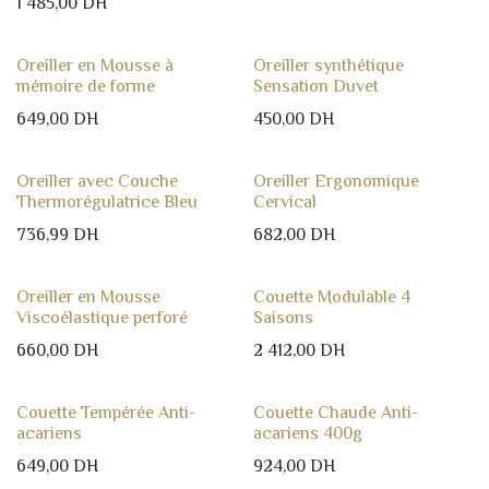
1 485,00
DH
Oreiller en Mousse à
Oreiller synthétique
mémoire de forme
Sensation Duvet
649,00
DH
450,00
DH
Oreiller avec Couche
Oreiller Ergonomique
Thermorégulatrice Bleu
Cervical
736,99
DH
682,00
DH
Oreiller en Mousse
Couette Modulable 4
Viscoélastique perforé
Saisons
660,00
DH
2 412,00
DH
Couette Tempérée Anti-
Couette Chaude Anti-
acariens
acariens 400g
649,00
DH
924,00
DH