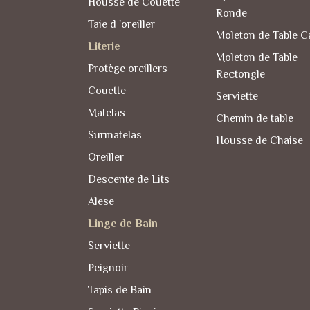
Housse de Couette
Ronde
Taie d 'oreiller
Moleton de Table C
Literie
Moleton de Table
Protège oreillers
Rectongle
Couette
Serviette
Matelas
Chemin de table
Surmatelas
Housse de Chaise
Oreiller
Descente de Lits
Alese
Linge de Bain
Serviette
Peignoir
Tapis de Bain