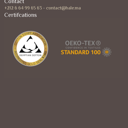
Contact
+212 6 64 99 65 63
-
contact@hale.ma
Certifcations