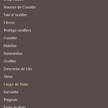
Housse de Couette
Taie d 'oreiller
Literie
Protège oreillers
Couette
Matelas
Surmatelas
Oreiller
Descente de Lits
Alese
Linge de Bain
Serviette
Peignoir
Tapis de Bain