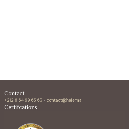
Contact
+212 6 64 99 65 63
-
contact@hale.ma
Certifcations