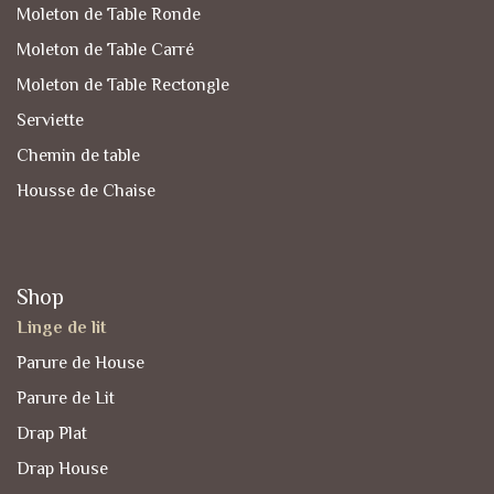
Moleton de Table Ronde
Moleton de Table Carré
Moleton de Table Rectongle
Serviette
Chemin de table
Housse de Chaise
Shop
Linge de lit
Parure de House
Parure de Lit
Drap Plat
Drap House