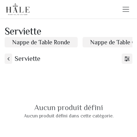
Se rendre au contenu
Serviette
Nappe de Table Ronde
Nappe de Table C
Serviette
Aucun produit défini
Aucun produit défini dans cette catégorie.