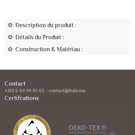
Description du produit :
Détails du Produit :
Construction & Matériau :
Contact
+212 6 64 99 65 63
-
contact@hale.ma
Certifcations