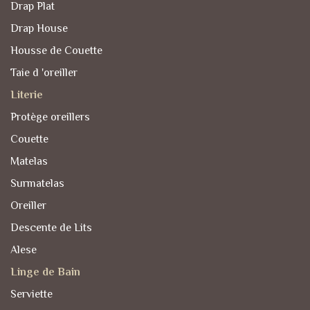
Drap Plat
Drap House
Housse de Couette
Taie d 'oreiller
Literie
Protège oreillers
Couette
Matelas
Surmatelas
Oreiller
Descente de Lits
Alese
Linge de Bain
Serviette