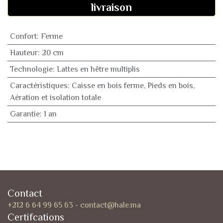
livraison
Confort
:
Ferme
Hauteur
:
20 cm
Technologie
:
Lattes en hêtre multiplis
Caractéristiques
:
Caisse en bois ferme, Pieds en bois,
Aération et isolation totale
Garantie
:
1 an
Contact
+212 6 64 99 65 63
-
contact@hale.ma
Certifcations