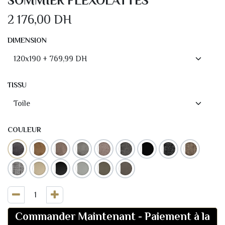
SOMMIER FLEXOLATTES
2 176,00
DH
DIMENSION
TISSU
COULEUR
Commander Maintenant
-
Paiement à la