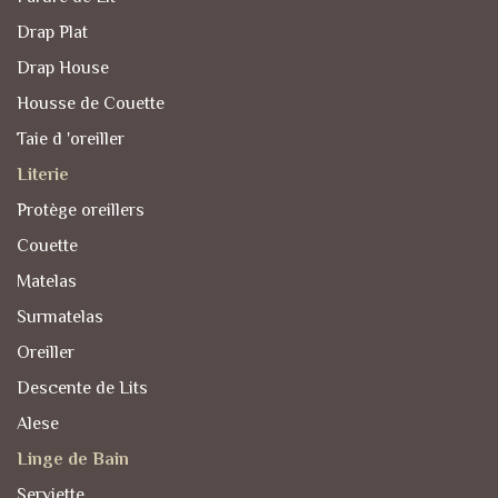
Drap Plat
Drap House
Housse de Couette
Taie d 'oreiller
Literie
Protège oreillers
Couette
Matelas
Surmatelas
Oreiller
Descente de Lits
Alese
Linge de Bain
Serviette