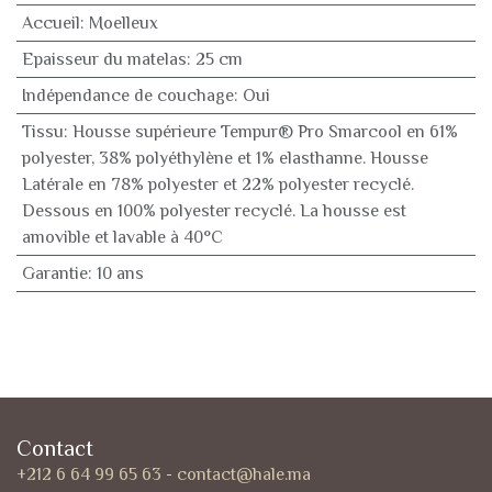
Accueil
:
Moelleux
Epaisseur du matelas
:
25 cm
Indépendance de couchage
:
Oui
Tissu
:
Housse supérieure Tempur® Pro Smarcool en 61%
polyester, 38% polyéthylène et 1% elasthanne. Housse
Latérale en 78% polyester et 22% polyester recyclé.
Dessous en 100% polyester recyclé. La housse est
amovible et lavable à 40°C
Garantie
:
10 ans
Contact
+212 6 64 99 65 63
-
contact@hale.ma