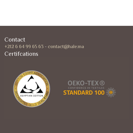
Contact
+212 6 64 99 65 63
-
contact@hale.ma
Certifcations