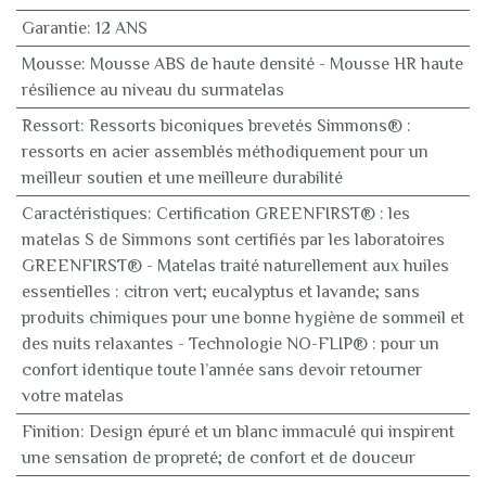
Garantie
:
12 ANS
Mousse
:
Mousse ABS de haute densité - Mousse HR haute
résilience au niveau du surmatelas
Ressort
:
Ressorts biconiques brevetés Simmons® :
ressorts en acier assemblés méthodiquement pour un
meilleur soutien et une meilleure durabilité
Caractéristiques
:
Certification GREENFIRST® : les
matelas S de Simmons sont certifiés par les laboratoires
GREENFIRST® - Matelas traité naturellement aux huiles
essentielles : citron vert; eucalyptus et lavande; sans
produits chimiques pour une bonne hygiène de sommeil et
des nuits relaxantes - Technologie NO-FLIP® : pour un
confort identique toute l’année sans devoir retourner
votre matelas
Finition
:
Design épuré et un blanc immaculé qui inspirent
une sensation de propreté; de confort et de douceur