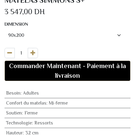
MATELAS SIMMONS S+
3 547,00
DH
DIMENSION
Commander Maintenant
-
Paiement à la
livraison
Besoin
:
Adultes
Confort du matelas
:
Mi-ferme
Soutien
:
Ferme
Technologie
:
Ressorts
Hauteur
:
32 cm