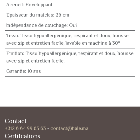
Accueil
:
Enveloppant
Epaisseur du matelas
:
26 cm
Indépendance de couchage
:
Oui
Tissu
:
Tissu hypoallergénique, respirant et doux, housse
avec zip et entretien facile, lavable en machine à 30°
Finition
:
Tissu hypoallergénique, respirant et doux, housse
avec zip et entretien facile,
Garantie
:
10 ans
Contact
+212 6 64 99 65 63
-
contact@hale.ma
Certifcations