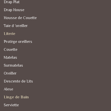
Drap Plat
Drap House
Housse de Couette
Taie d 'oreiller
Literie
Protège oreillers
Couette
Matelas
Surmatelas
Oreiller
Descente de Lits
Alese
Linge de Bain
Serviette