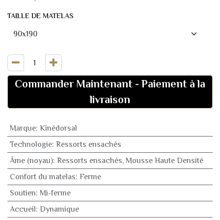
TAILLE DE MATELAS
Commander Maintenant
-
Paiement à la
livraison
Marque
:
Kinédorsal
Technologie
:
Ressorts ensachés
Âme (noyau)
:
Ressorts ensachés, Mousse Haute Densité
Confort du matelas
:
Ferme
Soutien
:
Mi-ferme
Accueil
:
Dynamique