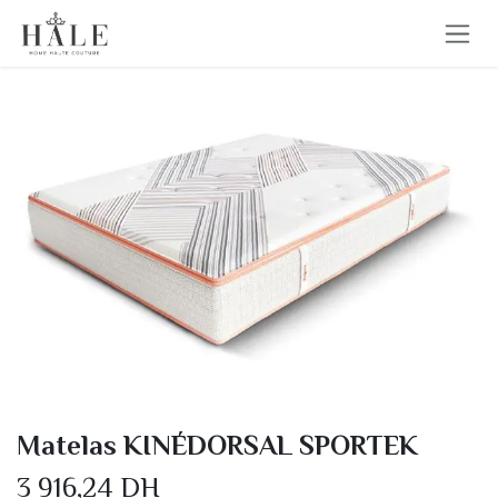
Se rendre au contenu
Matelas KINÉDORSAL SPORTEK
3 916,24
DH