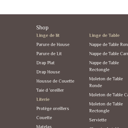
Shop
Linge de lit
Linge de Table
Parure de House
Nappe de Table Ro
Parure de Lit
Nappe de Table Car
Drap Plat
Nappe de Table
Rectongle
Drap House
Moleton de Table
Housse de Couette
Ronde
Taie d 'oreiller
Moleton de Table C
Literie
Moleton de Table
Protège oreillers
Rectongle
Couette
Serviette
Matelas