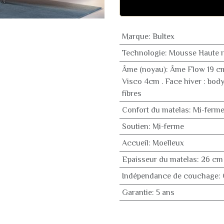
Marque
:
Bultex
Technologie
:
Mousse Haute ré
Âme (noyau)
:
Âme Flow 19 cm
Visco 4cm . Face hiver : bodys
fibres
Confort du matelas
:
Mi-ferm
Soutien
:
Mi-ferme
Accueil
:
Moelleux
Epaisseur du matelas
:
26 cm
Indépendance de couchage
:
Garantie
:
5 ans