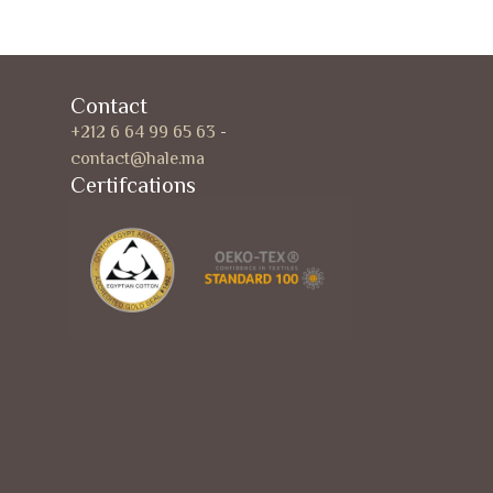
Contact
+212 6 64 99 65 63
-
contact@hale.ma
Certifcations