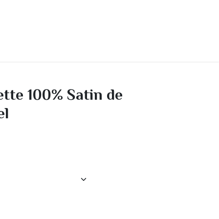
Contact
A propos
Home
tte 100% Satin de
el