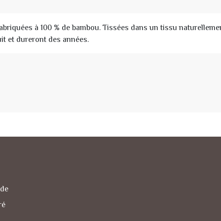
riquées à 100 % de bambou. Tissées dans un tissu naturellement
uit et dureront des années.
nde
ré