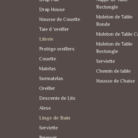
Rectongle
Drap House
Moleton de Table
Housse de Couette
Ronde
Taie d 'oreiller
Moleton de Table C
Literie
Moleton de Table
Protège oreillers
Rectongle
Couette
Serviette
Matelas
Chemin de table
Surmatelas
Housse de Chaise
Oreiller
Descente de Lits
Alese
Linge de Bain
Serviette
Peignoir