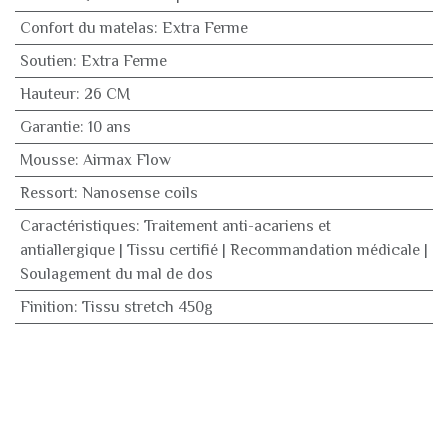
Confort du matelas
:
Extra Ferme
Soutien
:
Extra Ferme
Hauteur
:
26 CM
Garantie
:
10 ans
Mousse
:
Airmax Flow
Ressort
:
Nanosense coils
Caractéristiques
:
Traitement anti-acariens et
antiallergique | Tissu certifié | Recommandation médicale |
Soulagement du mal de dos
Finition
:
Tissu stretch 450g