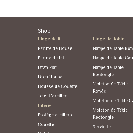
Shop
Linge de lit
Linge de Table
Parure de House
Nappe de Table Ro
Parure de Lit
Nappe de Table Car
Drap Plat
Nappe de Table
Rectongle
Drap House
Moleton de Table
Housse de Couette
Ronde
Taie d 'oreiller
Moleton de Table C
Literie
Moleton de Table
Protège oreillers
Rectongle
Couette
Serviette