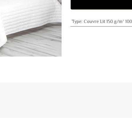
Type
:
Couvre Lit 150 g/m² 10