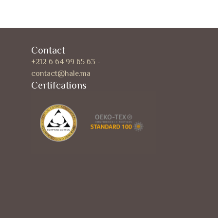
Contact
+212 6 64 99 65 63
-
contact@hale.ma
Certifcations