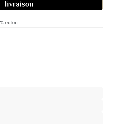
livraison
0% coton