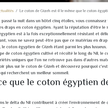
ctualités
Le coton de Gizeh est-il le même que le coton égypti
 passé la nuit dans un hôtel cinq étoiles, vous connaissez
s draps en coton égyptien. Ayant la réputation d'être le 
gyptien est à la fois exceptionnellement résistant et dél
ant, vous ne savez peut-être pas que ce matériau en drap
s, le coton égyptien de Gizeh étant parmi les plus luxueux.
pe de coton égyptien cultivé et récolté le long du Nil, le 
iétés uniques que l'on ne retrouve pas dans d'autres mat
voir plus sur le coton de Gizeh et découvrez pourquoi c'es
 qui recherchent un meilleur sommeil.
ce que le coton égyptien d
ns le delta du Nil contribuent à créer l’environnement de c