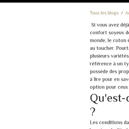
Tous les blogs
A
Si vous avez déjà
confort soyeux de
monde, le coton é
au toucher. Pourt
plusieurs variété
référence à un ty
possède des propr
à lire pour en sa
option pour ceux
Qu'est-
?
Les conditions da