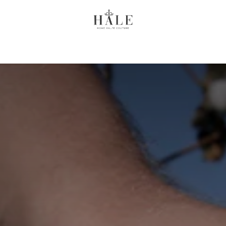
 Chez Vous
Linge de lit
Literie
Linge de Bain