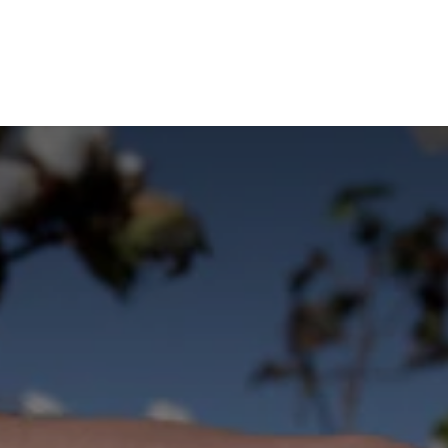
Contact
A propos
Home