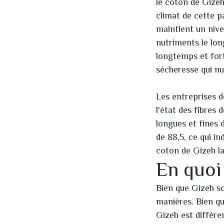
le coton de Gizeh
climat de cette p
maintient un nive
nutriments le lon
longtemps et fort
sécheresse qui nu
Les entreprises d
l'état des fibres 
longues et fines 
de 88,5, ce qui in
coton de Gizeh la
En quoi 
Bien que Gizeh so
manières. Bien q
Gizeh est différen