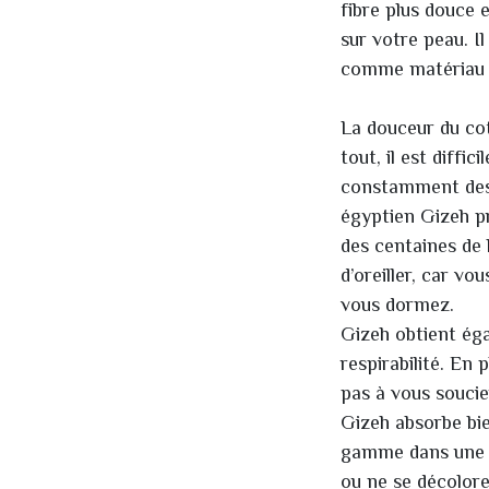
fibre plus douce e
sur votre peau. Il
comme matériau 
La douceur du cot
tout, il est diffi
constamment des 
égyptien Gizeh p
des centaines de 
d’oreiller, car v
vous dormez.
Gizeh obtient éga
respirabilité. En
pas à vous soucie
Gizeh absorbe bie
gamme dans une va
ou ne se décolore