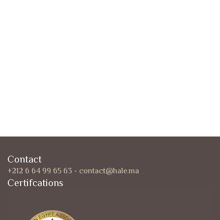
Contact
+212 6 64 99 65 63
-
contact@hale.ma
Certifcations