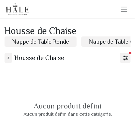
Se rendre au contenu
Housse de Chaise
Nappe de Table Ronde
Nappe de Table C
Housse de Chaise
fi
Aucun produit défini
Aucun produit défini dans cette catégorie.